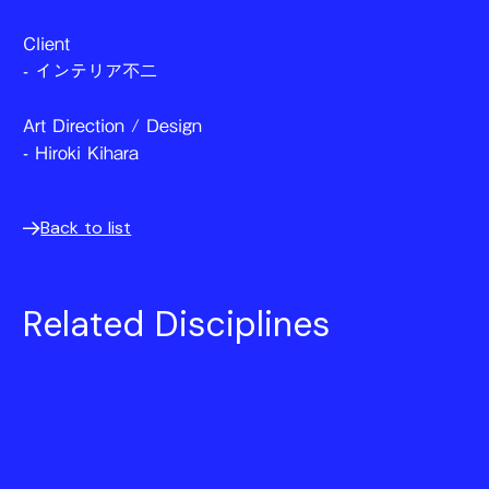
Client
- インテリア不二
Art Direction / Design
- Hiroki Kihara
Back to list
Related Disciplines