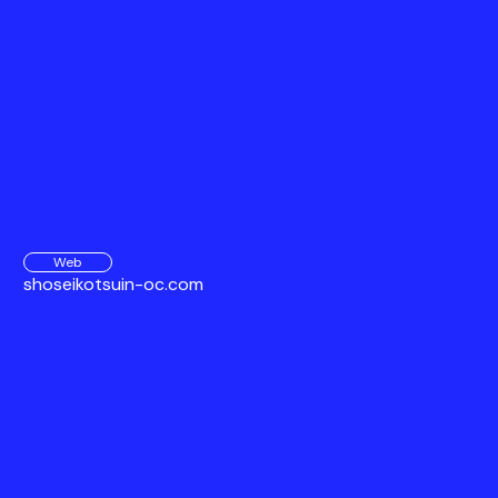
Web
shoseikotsuin-oc.com