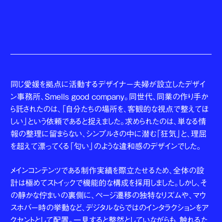
同じ愛媛を拠点に活動するデザイナー夫婦が設立したデザイ
ン事務所、Smells good company。同世代、同業の作り手か
ら託されたのは、「自分たちの場所を、客観的な視点で整えてほ
しい」という依頼であると捉えました。求められたのは、単なる情
報の整理に留まらない、シンプルさの中に潜む「狂気」と、理屈
を超えて漂ってくる「匂い」のような違和感のデザインでした。
メインコンテンツである制作実績を際立たせるため、全体の設
計は極めてストイックで機能的な構成を採用しました。しかし、そ
の静かな佇まいの裏側に、ページ遷移の独特なリズムや、マウ
スホバー時の挙動など、デジタルならではのインタラクションをア
クセントとして配置。一見すると整然としていながらも、触れるた